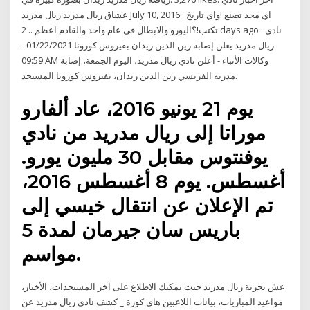
ريال مدريد‎ عشاق ريال مدريد July 10, 2016 · اي مجد تصنع !واي تاريخ
تكتب!؟اليورو والابطال في عام واحد والقادم اعظم .. 2 days ago · نادي
ريال مدريد يعلن إصابة زين الدين زيدان بفيروس كورونا 01/22/2021 -
09:59 AM وكالات الأنباء - أعلن نادي ريال مدريد، اليوم الجمعة، إصابة
مدربه الفرنسي زين الدين زيدان، بفيروس كورونا المستجد.
يوم 21 يونيو 2016، عاد ألفارو
موراتا إلى ريال مدريد من نادي
يوفنتوس مقابل 30 مليون يورو.
أغسطس. يوم 8 أغسطس 2016،
تم الإعلان عن انتقال خيسي إلى
باريس سان جيرمان لمدة 5
مواسم.
عش تجربة ريال مدريد حيث يمكنك الاطلاع على آخر المستجدات، الأخبار،
مواعيد المباريات، بيانات اللاعبين هاي كورة _ كشف نادي ريال مدريد عن