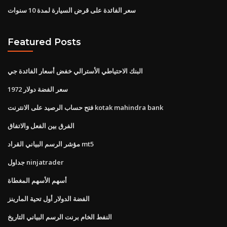
سعر الفائدة على قرض السيارة لمدة 10 سنوات
Featured Posts
البنك الاحتياطي الأسترالي خفض أسعار الفائدة جي
سعر الفضة دولار 1972
فتح حساب الرصيد على الانترنت kotak mahindra bank
الفرق بين الفعل والاتفاق
مؤشر الرسم البياني القراد mt5
جداول ninjatrader
أسهم الأسهم المغطاة
الفضة الدولار أول تحية المارينز
النفط الخام برنت الرسم البياني التاريخ