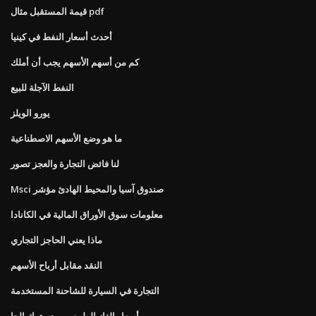
قيمة المستقبل مثال pdf
أحدث أسعار النفط في كينيا
كم من أسهم الأسهم يجب أن أملك
النفط الآجلة للبيع
يورو الويلز
ما هو وضع الأسهم الاصطناعية
لنا فائض التجارة والعجز تصور
Msci صندوق آسيا والمحيط الهادئ مؤشر
معلومات سوق الأوراق المالية في الكانادا
ماذا يعني الحاجز التجاري
النقد مقابل أرباح الأسهم
التجارة في السيارة للشاحنة المستخدمة
أسعار الغاز الطبيعي وودستوك الجا