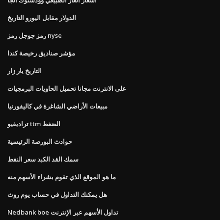
الدولار مقابل اليورو التاريخ
رمز جوجل رمز nyse
مؤشر صناديق رخيصة كندا
التاريخ يار زار
على الانترنت مجانا تحميل الحاويات البرمجيات
مبيعات الأراضي الشاغرة في كاليفورنيا
تراديفيو ttm الضغط
حوادث البورصة الرئيسية
سمك القد الكبد سعر النفط
ما هو الموقع الذي تقوم بشراء الأسهم منه
هل يمكنك التداول في حساب يوم روث
Nedbank boe تداول الأسهم عبر الإنترنت