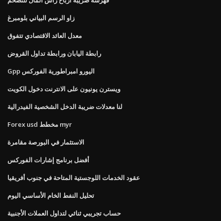
زاو الرسم البياني بلومبرغ
معدل العائد الاقتصادي تتفوق
رابطة اليابان ورابطة تداول القروض
Gpp اليورو امبراطورية الفوركس
ويسترن يونيون على الانترنت دخول الكويت
لنا معدلات ضريبة الدخل الشخصية الفيدرالية
Forex usd مخطط myr
الاستثمار في البورصة مقامرة
أفضل برنامج إشارات الفوركس
عقود الخدمات اللوجستية المتاحة في جنوب أفريقيا
تحليل النفط الخام الأساسي اليوم
حساب تجريبي ثنائي لتداول العملات الأجنبية