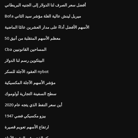
أفضل سعر الصرف لنا الدولار إلى الجنيه البريطاني
Bofa ميريل لينش عالية الغلة مؤشر سيد الثاني
الأسهم الأفضل أداءً على مدار العشرين عامًا الماضية
معظم الأسهم المتقلبة من أنيق 50
Cba المساحين القانونيين
البيتكوين رسم لنا الدولار
العقود الآجلة للسكر nybot
مؤشر الأسهم الآجلة المكسيكية
سطح السفينة التجارية أولوموك
أين سعر النفط الذي يتجه عام 2020
بيزو مكسيكي فضي 1947
ارتفاع الأسهم تعويم قصيرة
مركز الذهب في العقود الآجلة