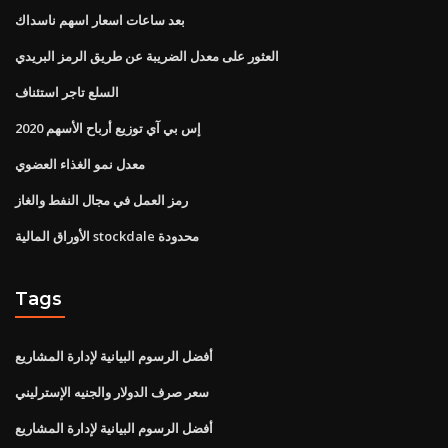
بعد ساعات اسعار اسهم ناسداك
العثور على معدل الضريبة عن طريق الرمز البريدي
السلع تاجر استئناف
إس بي آي توزيع أرباح الأسهم 2020
معدل نمو الغذاء العضوي
رمز العمل في مجال النفط والغاز
الأوراق المالية stockdale محدودة
Tags
أفضل الرسوم البيانية لإدارة المشاريع
سعر صرف الدولار والجنيه الإسترليني
أفضل الرسوم البيانية لإدارة المشاريع